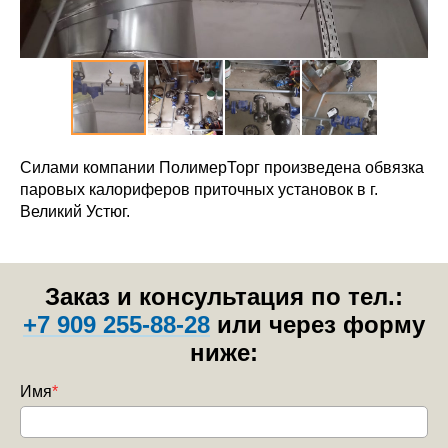
Силами компании ПолимерТорг произведена обвязка
паровых калориферов приточных установок в г.
Великий Устюг.
Заказ и консультация по тел.:
+7 909 255-88-28
или через форму
ниже:
Имя
*