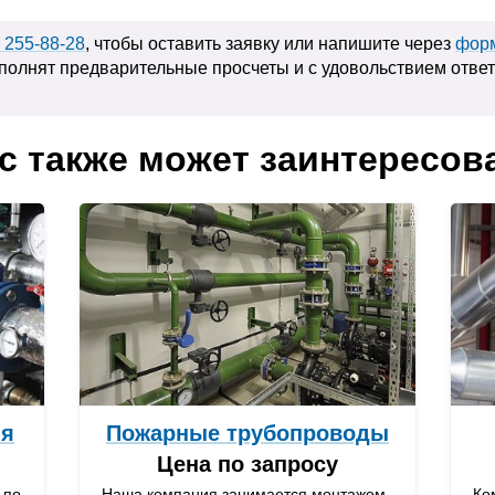
) 255-88-28
, чтобы оставить заявку или напишите через
форм
полнят предварительные просчеты и с удовольствием отве
с также может заинтересов
ия
Пожарные трубопроводы
Цена по запросу
 по
Наша компания занимается монтажом
Ко