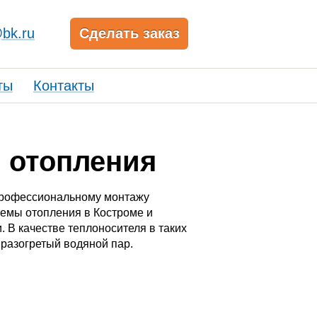
bk.ru
Сделать заказ
ты
Контакты
 отопления
профессиональному монтажу
емы отопления в Костроме и
. В качестве теплоносителя в таких
 разогретый водяной пар.