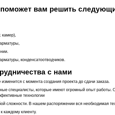
 поможет вам решить следующи
. камер),
арматуры,
нии.
арматуры, конденсатоотводчиков.
рудничества с нами
 изменится с момента создания проекта до сдачи заказа.
сные специалисты, которые имеют огромный опыт работы. О
ффективные технологии
бой сложности. В нашем распоряжении вся необходимая тех
к каждому клиенту.