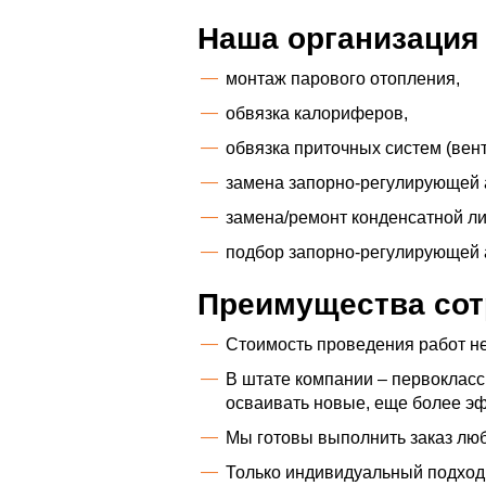
Наша организация
монтаж парового отопления,
обвязка калориферов,
обвязка приточных систем (вент
замена запорно-регулирующей 
замена/ремонт конденсатной ли
подбор запорно-регулирующей 
Преимущества сот
Стоимость проведения работ не
В штате компании – первоклас
осваивать новые, еще более э
Мы готовы выполнить заказ лю
Только индивидуальный подход 