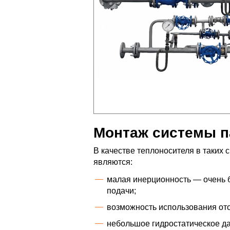
Монтаж системы п
В качестве теплоносителя в таких
являются:
малая инерционность — очень 
подачи;
возможность использования ото
небольшое гидростатическое да