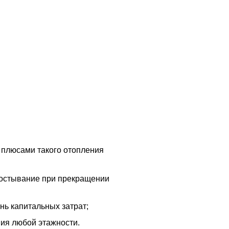
и плюсами такого отопления
 остывание при прекращении
нь капитальных затрат;
ния любой этажности.