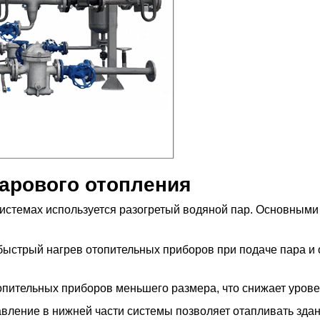
арового отопления
 системах используется разогретый водяной пар. Основным
быстрый нагрев отопительных приборов при подаче пара и
пительных приборов меньшего размера, что снижает урове
вление в нижней части системы позволяет отапливать зда