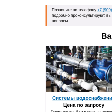
Позвоните по телефону
+7 (909
подробно проконсультируют, вы
вопросы.
Ва
Системы водоснабжен
Цена по запросу
Готовы помочь Вам в решении задач