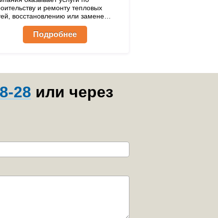
роительству и ремонту тепловых
тей, восстановлению или замене
оляции трубопроводов.
Подробнее
8-28
или через