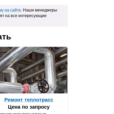
у на сайте
. Наши менеджеры
тят на все интересующие
ать
Ремонт теплотрасс
Цена по запросу
мпания оказывает услуги по